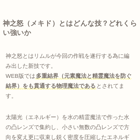
神之怒（メキド）とはどんな技？どれくら
い強いか
神之怒とはリムルが今回の作戦を遂行する為に編
み出した新技です。
WEB版では
多重結界（元素魔法と精霊魔法を防ぐ
結界）をも貫通する物理魔法である
とされてま
す。
太陽光（エネルギー）を水の精霊魔法で作った水
の凸レンズで集約し、小さい無数の凸レンズで方
向を変え更に収束し鋭く密度を圧縮したエネルギ