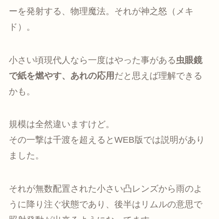
ーを発射する、物理魔法。それが神之怒（メキ
ド）。
小さい頃現代人なら一度はやった事がある
虫眼鏡
で紙を燃やす、あれの応用
だと思えば理解できる
かも。
規模は全然違いますけど。
その一撃は千渡を超えるとWEB版では説明があり
ました。
それが無数配置された小さい凸レンズから雨のよ
うに降り注ぐ状態であり、後半はリムルの意思で