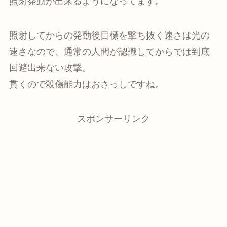
照射発動が出来るようになってます。
照射してからの発動後目標を撃ち抜く速さは光の
速さなので、通常の人間が認識してからでは到底
回避出来ない攻撃。
貫くので殺傷能力はおさっしですね。
スポンサーリンク