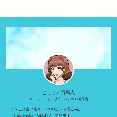
とうこ＠貴腐人
BL・ストーリー大好きなWEB製作者
とうこと言います！ VOD三昧で現在4社
（Hulu,Netflix,FOD,dTV）契約中！