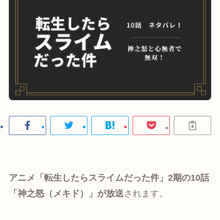
アニメ「転生したらスライムだった件」2期の10話
「神之怒（メキド）」が放送
されます。