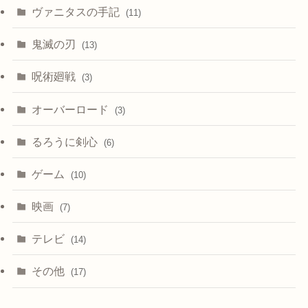
ヴァニタスの手記
(11)
鬼滅の刃
(13)
呪術廻戦
(3)
オーバーロード
(3)
るろうに剣心
(6)
ゲーム
(10)
映画
(7)
テレビ
(14)
その他
(17)