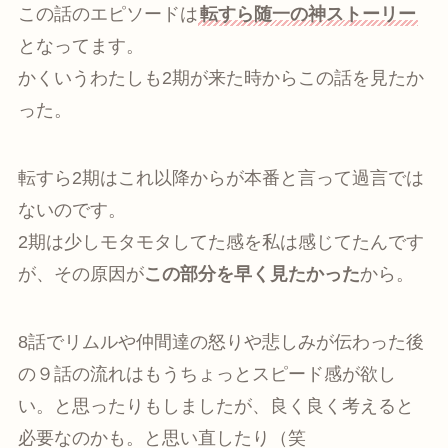
この話のエピソードは
転すら随一の神ストーリー
となってます。
かくいうわたしも2期が来た時からこの話を見たか
った。
転すら2期はこれ以降からが本番と言って過言では
ないのです。
2期は少しモタモタしてた感を私は感じてたんです
が、その原因が
この部分を早く見たかった
から。
8話でリムルや仲間達の怒りや悲しみが伝わった後
の９話の流れはもうちょっとスピード感が欲し
い。と思ったりもしましたが、良く良く考えると
必要なのかも。と思い直したり（笑