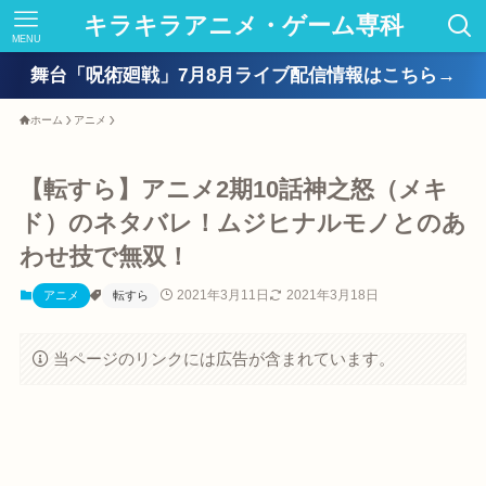
キラキラアニメ・ゲーム専科
MENU
舞台「呪術廻戦」7月8月ライブ配信情報はこちら→
ホーム
アニメ
【転すら】アニメ2期10話神之怒（メキ
ド）のネタバレ！ムジヒナルモノとのあ
わせ技で無双！
2021年3月11日
2021年3月18日
アニメ
転すら
当ページのリンクには広告が含まれています。