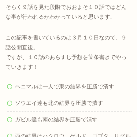
そらく９話を見た段階でおおよそ１０話ではどん
な事が行われるかわかっていると思います。
この記事を書いているのは３月１０日なので、９
話公開直後。
ですが、１０話のあらすじ予想を箇条書きでやっ
ていきます！
ベニマルは一人で東の結界を圧勝で潰す
ソウエイ達も北の結界を圧勝で潰す
ガビル達も南の結界を圧勝で潰す
西の結界はハクロウ、ゲルド、ゴブタ、リグル