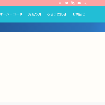
オーバーロード
鬼滅の刃
るろうに剣心
お問合せ