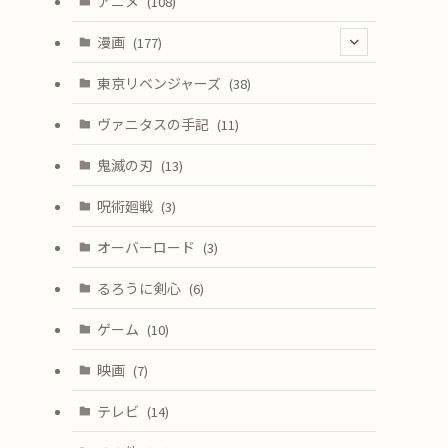
アニメ
(108)
漫画
(177)
(4)
東京リベンジャーズ
(38)
ヴァニタスの手記
(11)
鬼滅の刃
(13)
呪術廻戦
(3)
オーバーロード
(3)
るろうに剣心
(6)
ゲーム
(10)
映画
(7)
テレビ
(14)