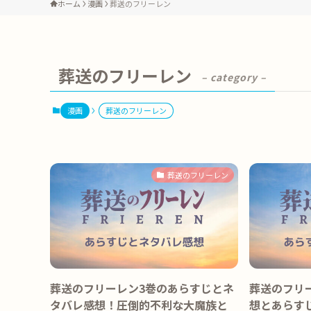
ホーム
漫画
葬送のフリーレン
葬送のフリーレン
– category –
漫画
葬送のフリーレン
葬送のフリーレン
葬送のフリーレン3巻のあらすじとネ
葬送のフリ
タバレ感想！圧倒的不利な大魔族と
想とあらす