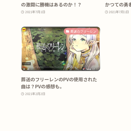
の激闘に勝機はあるのか！？
かつての勇
2021年7月1日
2021年7月1日
葬送のフリーレン
葬送のフリーレンのPVの使用された
曲は？PVの感想も。
2021年2月2日