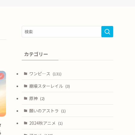
カテゴリー
ワンピ―ス
(131)
ン
崩壊スターレイル
(3)
原神
(2)
願いのアストラ
(1)
2024秋アニメ
(1)
タ
る