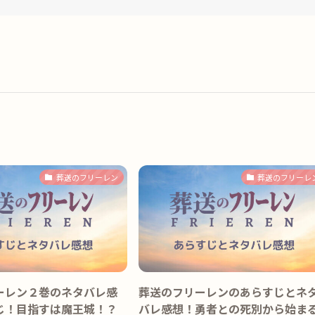
葬送のフリーレン
葬送のフリーレ
ーレン２巻のネタバレ感
葬送のフリーレンのあらすじとネ
じ！目指すは魔王城！？
バレ感想！勇者との死別から始ま