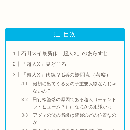
目次
石田スイ最新作「超人X」のあらすじ
「超人X」見どころ
「超人X」伏線？1話の疑問点（考察）
最初に出てくる女の子重要人物なんじゃ
ないの？
飛行機墜落の原因である超人（チャンド
ラ・ヒューム？）はなにかの組織かも
アヅマの父の階級は警察のどの位置なの
か