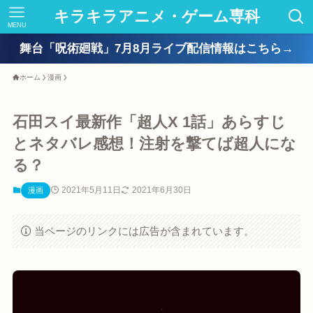
キラキラアニメ・ゲーム専科
MENU
舞台「呪術廻戦」7月8月ライブ配信情報はこちら→
ホーム
漫画
石田スイ最新作「超人X 1話」あらすじ
とネタバレ感想！注射を撃てば超人にな
る？
2021年5月11日
2021年6月30日
漫画
当ページのリンクには広告が含まれています。