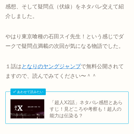
感想、そして疑問点（伏線）をネタバレ交えて紹
介しました。
やはり東京喰種の石田スイ先生！という感じでダ
ークで疑問点満載の次回が気になる物語でした。
１話は
となりのヤングジャンプ
で無料公開されて
ますので、読んでみてください〜＾＾
あわせて読みたい
「超人X2話」ネタバレ感想とあら
すじ！見どころや考察も！超人の
能力は伝染る？