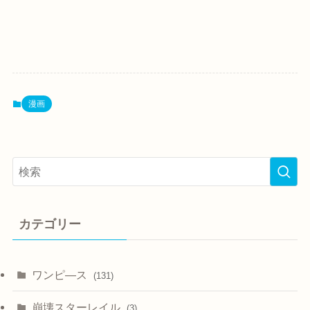
漫画
カテゴリー
ワンピ―ス
(131)
崩壊スターレイル
(3)