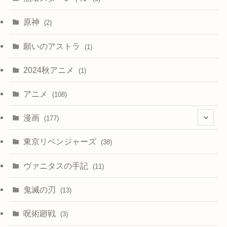
原神
(2)
願いのアストラ
(1)
2024秋アニメ
(1)
アニメ
(108)
漫画
(177)
(4)
東京リベンジャーズ
(38)
ヴァニタスの手記
(11)
鬼滅の刃
(13)
呪術廻戦
(3)