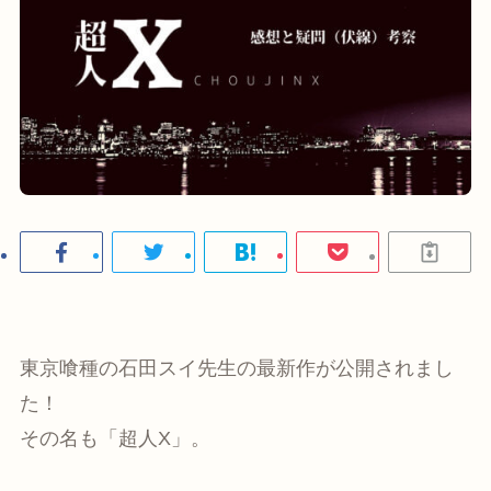
東京喰種の石田スイ先生の最新作が公開されまし
た！
その名も「超人X」。