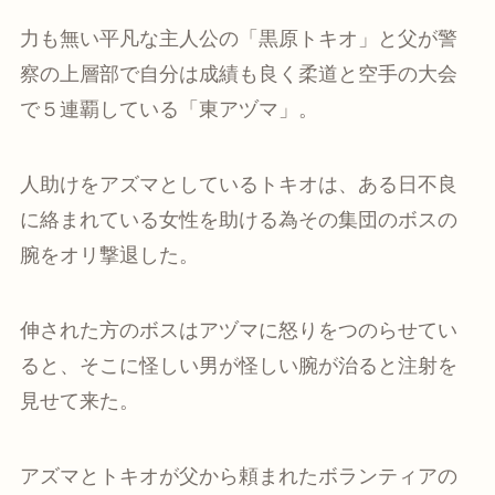
力も無い平凡な主人公の「黒原トキオ」と父が警
察の上層部で自分は成績も良く柔道と空手の大会
で５連覇している「東アヅマ」。
人助けをアズマとしているトキオは、ある日不良
に絡まれている女性を助ける為その集団のボスの
腕をオリ撃退した。
伸された方のボスはアヅマに怒りをつのらせてい
ると、そこに怪しい男が怪しい腕が治ると注射を
見せて来た。
アズマとトキオが父から頼まれたボランティアの