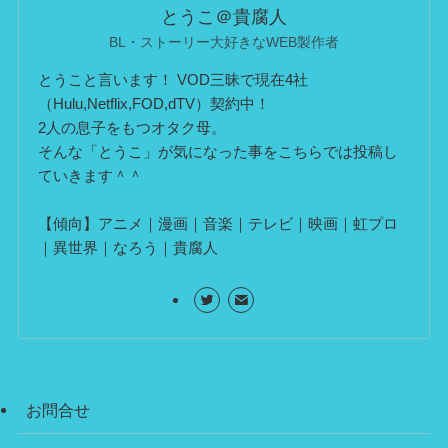
とうこ＠貴腐人
BL・ストーリー大好きなWEB製作者
とうこと言います！ VOD三昧で現在4社
（Hulu,Netflix,FOD,dTV）契約中！
2人の息子をもつオタク母。
そんな「とうこ」が気になった事をこちらでは投稿し
ていきます＾＾
【傾向】アニメ｜漫画｜音楽｜テレビ｜映画｜虹プロ
｜異世界｜なろう｜貴腐人
お問合せ