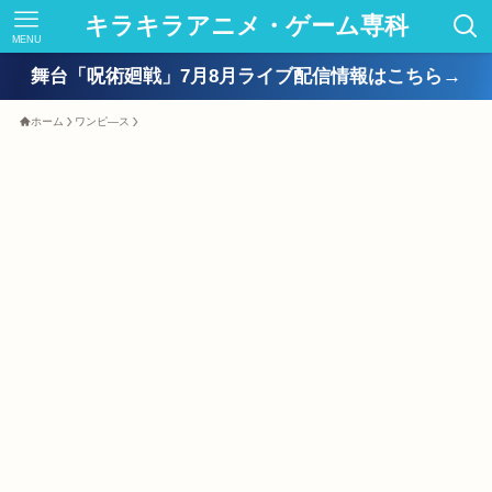
キラキラアニメ・ゲーム専科
MENU
舞台「呪術廻戦」7月8月ライブ配信情報はこちら→
ホーム
ワンピ―ス