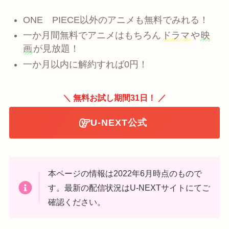
ONE PIECE以外のアニメも無料でみれる！
一か月間無料でアニメはもちろん
ドラマ
や
映
画
が見放題！
一か月以内に解約すれば0円！
＼ 無料お試し期間31日！ ／
U-NEXT公式
本ページの情報は2022年6月時点のもので
す。最新の配信状況はU-NEXTサイトにてご
確認ください。