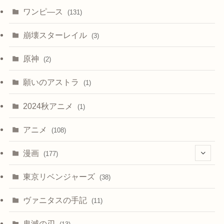
ワンピ―ス
(131)
崩壊スターレイル
(3)
原神
(2)
願いのアストラ
(1)
2024秋アニメ
(1)
アニメ
(108)
漫画
(177)
(4)
東京リベンジャーズ
(38)
ヴァニタスの手記
(11)
鬼滅の刃