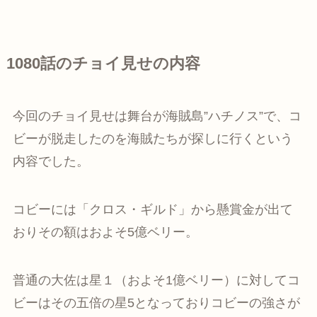
1080話のチョイ見せの内容
今回のチョイ見せは舞台が海賊島”ハチノス”で、コ
ビーが脱走したのを海賊たちが探しに行くという
内容でした。
コビーには「クロス・ギルド」から懸賞金が出て
おりその額はおよそ5億ベリー。
普通の大佐は星１（およそ1億ベリー）に対してコ
ビーはその五倍の星5となっておりコビーの強さが