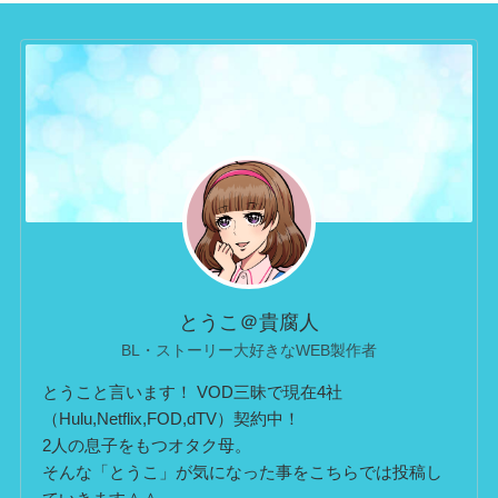
とうこ＠貴腐人
BL・ストーリー大好きなWEB製作者
とうこと言います！ VOD三昧で現在4社
（Hulu,Netflix,FOD,dTV）契約中！
2人の息子をもつオタク母。
そんな「とうこ」が気になった事をこちらでは投稿し