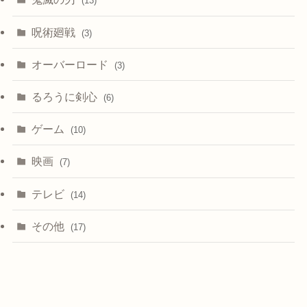
(13)
呪術廻戦
(3)
オーバーロード
(3)
るろうに剣心
(6)
ゲーム
(10)
映画
(7)
テレビ
(14)
その他
(17)