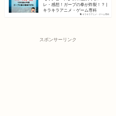
レ・感想！ガープの拳が炸裂！？ |
キラキラアニメ・ゲーム専科
キラキラアニメ・ゲーム専科
スポンサーリンク