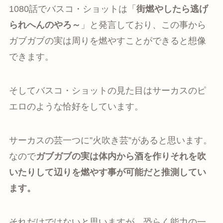
1080話でバスコ・ショットは「
街燃やしたら逃げ
られへんのやろ～
」と発言しており、この事から
ガブガブの実は周りを燃やすことができると想像
できます。
そしてバスコ・ショットの見た目はサーカスのピ
エロのような恰好をしています。
サーカスの芸一つに”火吹き芸”があると思います。
なので
ガブガブの実は体内から酒を作りそれを吹
いたりして辺りを燃やす事が可能だと推測してい
ます。
それだけではないと思いますが、恐らく能力の一