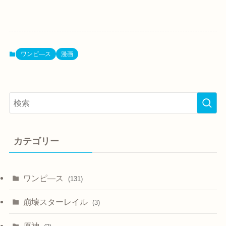
ワンピ―ス
漫画
カテゴリー
ワンピ―ス
(131)
崩壊スターレイル
(3)
原神