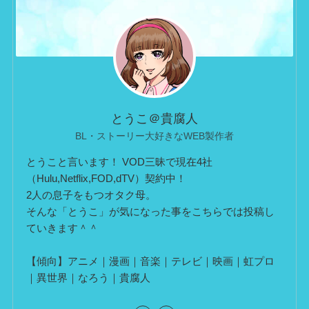
とうこ＠貴腐人
BL・ストーリー大好きなWEB製作者
とうこと言います！ VOD三昧で現在4社
（Hulu,Netflix,FOD,dTV）契約中！
2人の息子をもつオタク母。
そんな「とうこ」が気になった事をこちらでは投稿し
ていきます＾＾
【傾向】アニメ｜漫画｜音楽｜テレビ｜映画｜虹プロ
｜異世界｜なろう｜貴腐人