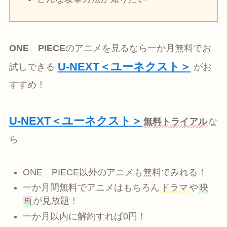
ONE PIECE
のアニメを見るなら一か月無料でお
U-NEXT＜ユーネクスト＞
試しできる
がお
すすめ！
U-NEXT＜ユーネクスト＞
無料トライアル
な
ら
ONE PIECE以外のアニメも無料でみれる！
一か月間無料でアニメはもちろん
ドラマ
や
映
画
が見放題！
一か月以内に解約すれば0円！