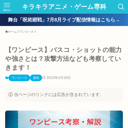
キラキラアニメ・ゲーム専科
MENU
舞台「呪術廻戦」7月8月ライブ配信情報はこちら→
ホーム
ワンピ―ス
【ワンピース】バスコ・ショットの能力
や強さとは？攻撃方法なども考察してい
きます！
2023年4月18日
ワンピ―ス
漫画
当ページのリンクには広告が含まれています。