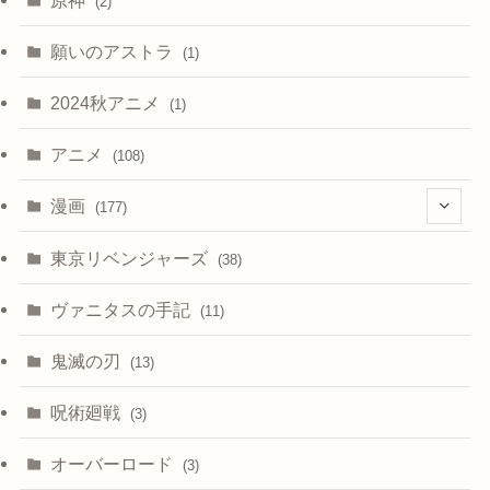
(2)
願いのアストラ
(1)
2024秋アニメ
(1)
アニメ
(108)
漫画
(177)
(4)
東京リベンジャーズ
(38)
ヴァニタスの手記
(11)
鬼滅の刃
(13)
呪術廻戦
(3)
オーバーロード
(3)