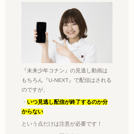
『未来少年コナン』の見逃し動画は
もちろん『U-NEXT』で配信はされる
のですが、
・
いつ見逃し配信が終了するのか分
からない
という点だけは注意が必要です！