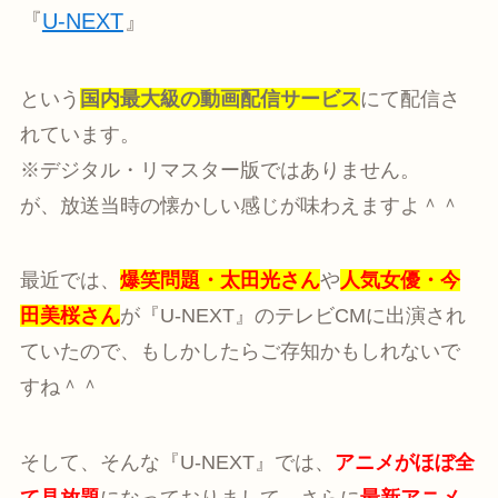
『
U-NEXT
』
という
国内最大級の動画配信サービス
にて配信さ
れています。
※デジタル・リマスター版ではありません。
が、放送当時の懐かしい感じが味わえますよ＾＾
最近では、
爆笑問題・太田光さん
や
人気女優・今
田美桜さん
が『U-NEXT』のテレビCMに出演され
ていたので、もしかしたらご存知かもしれないで
すね＾＾
そして、そんな『U-NEXT』では、
アニメがほぼ全