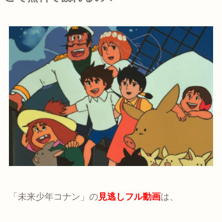
「未来少年コナン」の
見逃しフル動画
は、