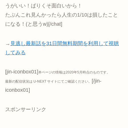
うがいい！ばりくそ面白いから！
たぶんこれ見んかったら人生の1/10は損したこと
になる！(と思うw)[/chat]
→
見逃し最新話を31日間無料期間を利用して視聴
してみる
[jin-iconbox01]
本ページの情報は2020年5月時点のものです。
[/jin-
最新の配信状況は U-NEXT サイトにてご確認ください。
iconbox01]
スポンサーリンク