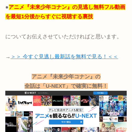
●
アニメ
『未来少年コナン』の見逃し無料フル動画
を最短1分後からすぐに視聴する裏技
についてお伝えさせていただければと思います。
→
＞＞ 今すぐ見逃し最新話を無料で見る！＜＜
アニメ『未来少年コナン』の
全話は「U-NEXT」で確実に無料！