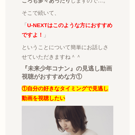
ころも多々あったり
しますので…。
そこで続いて、
「
U-NEXTはこのような方におすすめ
ですよ！
」
ということについて簡単にお話しさ
せていただきますね＾＾
『未来少年コナン』の見逃し動画
視聴がおすすめな方①
①自分の好きなタイミングで見逃し
動画を視聴したい