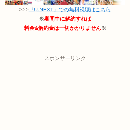
>>>
『U-NEXT』での無料視聴はこちら
※
期間中に解約すれば
料金&解約金は一切かかりません
※
スポンサーリンク