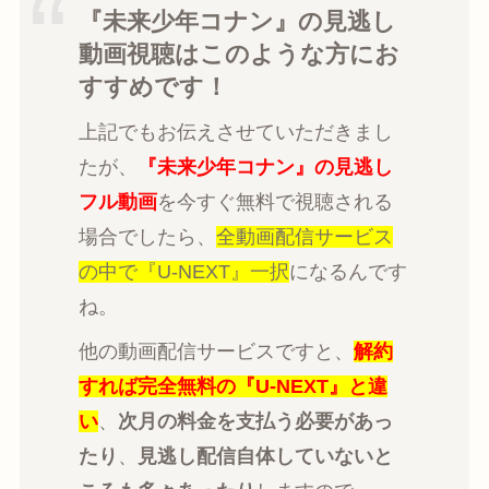
『未来少年コナン』の見逃し
動画視聴はこのような方にお
すすめです！
上記でもお伝えさせていただきまし
たが、
『未来少年コナン』の見逃し
フル動
画
を今すぐ無料で視聴される
場合でしたら、
全動画配信サービス
の中で『U-NEXT』一択
になるんです
ね。
他の動画配信サービスですと、
解約
すれば完全無料の『U-NEXT』と違
い
、
次月の料金を支払う必要があっ
たり
、
見逃し配信自体していないと