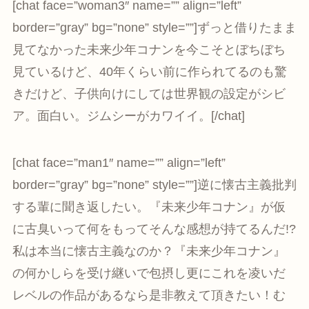
[chat face=”woman3″ name=”” align=”left”
border=”gray” bg=”none” style=””]ずっと借りたまま
見てなかった未来少年コナンを今こそとぼちぼち
見ているけど、40年くらい前に作られてるのも驚
きだけど、子供向けにしては世界観の設定がシビ
ア。面白い。ジムシーがカワイイ。[/chat]
[chat face=”man1″ name=”” align=”left”
border=”gray” bg=”none” style=””]逆に懐古主義批判
する輩に聞き返したい。『未来少年コナン』が仮
に古臭いって何をもってそんな感想が持てるんだ!?
私は本当に懐古主義なのか？『未来少年コナン』
の何かしらを受け継いで包摂し更にこれを凌いだ
レベルの作品があるなら是非教えて頂きたい！む