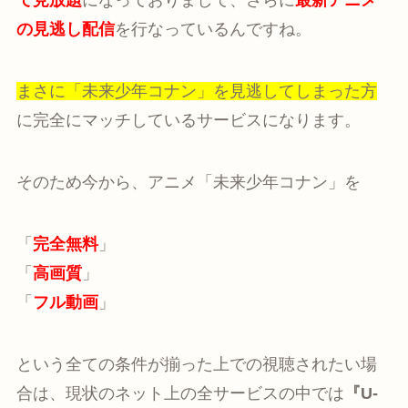
て見放題
になっておりまして、さらに
最新アニメ
の見逃し配信
を行なっているんですね。
まさに「未来少年コナン」を見逃してしまった方
に完全にマッチしているサービスになります。
そのため今から、アニメ「未来少年コナン」を
「
完全無料
」
「
高画質
」
「
フル動画
」
という全ての条件が揃った上での視聴されたい場
合は、現状のネット上の全サービスの中では
『U-