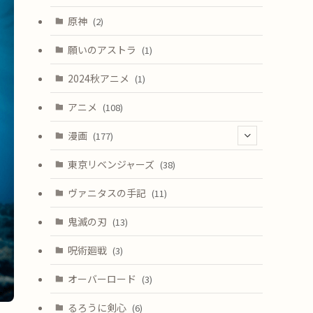
原神
(2)
願いのアストラ
(1)
2024秋アニメ
(1)
アニメ
(108)
漫画
(177)
(4)
東京リベンジャーズ
(38)
ヴァニタスの手記
(11)
鬼滅の刃
(13)
呪術廻戦
(3)
オーバーロード
(3)
るろうに剣心
(6)