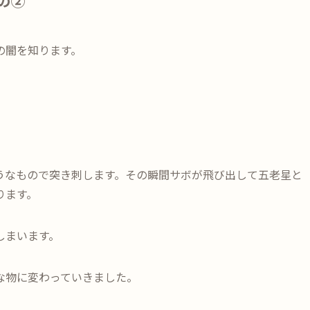
の②
の闇を知ります。
うなもので突き刺します。その瞬間サボが飛び出して五老星と
ります。
しまいます。
な物に変わっていきました。