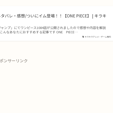
タバレ・感想/ついにイム登場！！【ONE PIECE】 | キラキ
科
ジャンプ」にてワンピース1084話が公開されましたので感想や内容を解説
こんなあなたにおすすめする記事です ONE PIECE…
キラキラアニメ・ゲーム専科
ポンサーリンク