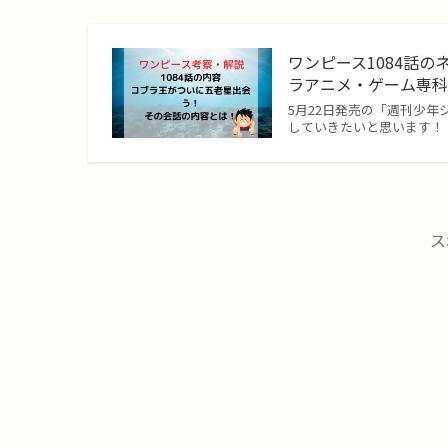
ワンピース1084話のネ
ラアニメ・ゲーム専
5月22日発売の「週刊少年
していきたいと思います！ 
ス