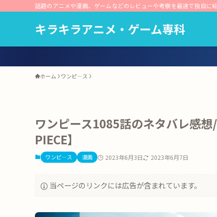
話題のアニメや漫画、ゲームなどのレビューや考察を最速で独自に
キラキラアニメ・ゲーム専科
ホーム
ワンピ―ス
ワンピース1085話のネタバレ感想
PIECE】
ワンピ―ス
漫画
2023年6月3日
2023年6月7日
当ページのリンクには広告が含まれています。