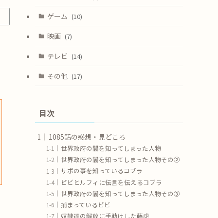
ゲーム
(10)
映画
(7)
テレビ
(14)
その他
(17)
目次
1085話の感想・見どころ
世界政府の闇を知ってしまった人物
世界政府の闇を知ってしまった人物その②
サボの事を知っているコブラ
ビビとルフィに伝言を伝えるコブラ
世界政府の闇を知ってしまった人物その③
捕まっているビビ
奴隷達の解放に手助けした藤虎