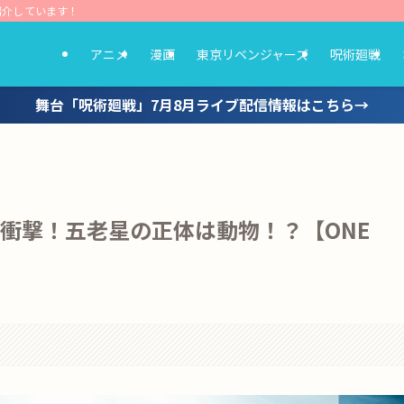
紹介しています！
アニメ
漫画
東京リベンジャーズ
呪術廻戦
舞台「呪術廻戦」7月8月ライブ配信情報はこちら→
/衝撃！五老星の正体は動物！？【ONE