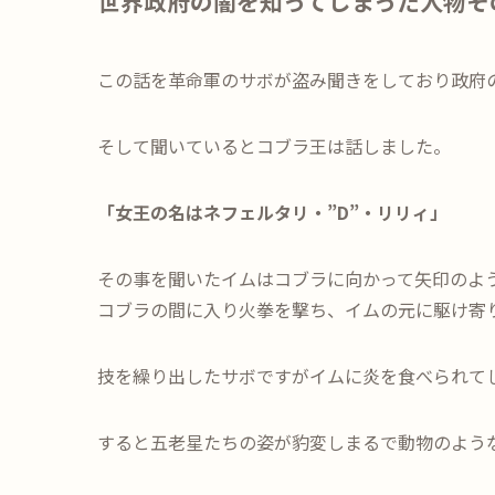
世界政府の闇を知ってしまった人物そ
この話を革命軍のサボが盗み聞きをしており政府
そして聞いているとコブラ王は話しました。
「女王の名はネフェルタリ・”D”・リリィ」
その事を聞いたイムはコブラに向かって矢印のよ
コブラの間に入り火拳を撃ち、イムの元に駆け寄
技を繰り出したサボですがイムに炎を食べられて
すると五老星たちの姿が豹変しまるで動物のよう