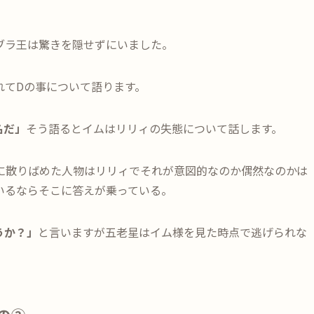
ブラ王は驚きを隠せずにいました。
れてDの事について語ります。
名だ」
そう語るとイムはリリィの失態について話します。
に散りばめた人物はリリィでそれが意図的なのか偶然なのかは
いるならそこに答えが乗っている。
うか？」
と言いますが五老星はイム様を見た時点で逃げられな