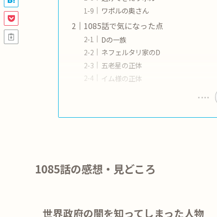
ワポルの奥さん
1085話で気になった点
Dの一族
ネフェルタリ家のD
五老星の正体
イム様の正体
1085話の感想
・見どころ
世界政府の闇を知ってしまった人物