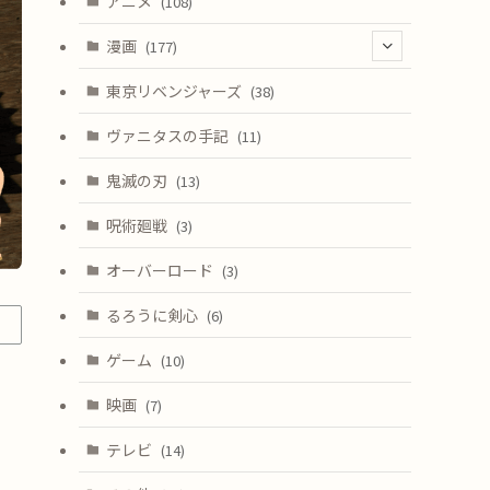
アニメ
(108)
漫画
(177)
(4)
東京リベンジャーズ
(38)
ヴァニタスの手記
(11)
鬼滅の刃
(13)
呪術廻戦
(3)
オーバーロード
(3)
るろうに剣心
(6)
ゲーム
(10)
映画
(7)
テレビ
(14)