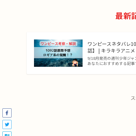
最新
ワンピースネタバレ1
話】 | キラキラアニ
9/18月発売の週刊少年ジャ
あなたにおすすめする記事で
ス