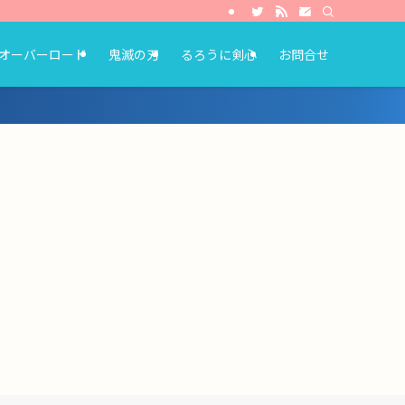
オーバーロード
鬼滅の刃
るろうに剣心
お問合せ