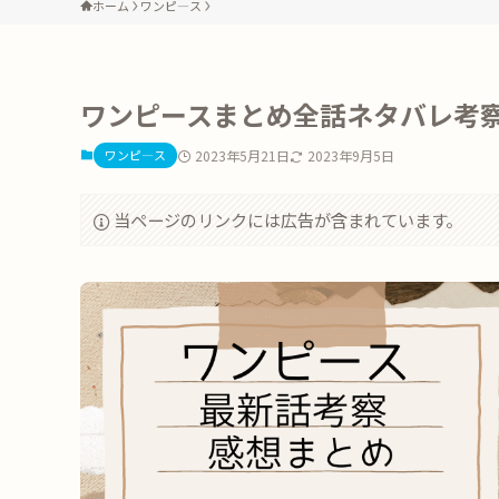
ホーム
ワンピ―ス
ワンピースまとめ全話ネタバレ考察・
ワンピ―ス
2023年5月21日
2023年9月5日
当ページのリンクには広告が含まれています。