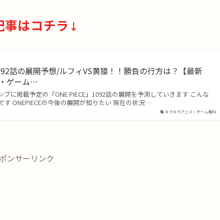
記事はコチラ
↓
092話の展開予想/ルフィVS黄猿！！勝負の行方は？【最新
メ・ゲーム…
ンプに掲載予定の『ONE PIECE』1092話の展開を予測していきます こんな
す ONEPIECEの今後の展開が知りたい 現在の状況…
キラキラアニメ・ゲーム専科
ポンサーリンク