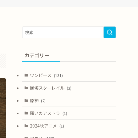
カテゴリー
ワンピ―ス
(131)
崩壊スターレイル
(3)
原神
(2)
願いのアストラ
(1)
2024秋アニメ
(1)