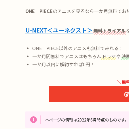
ONE PIECE
のアニメを見るなら一か月無料でお
U-NEXT＜ユーネクスト＞
無料トライアル
ONE PIECE以外のアニメも無料でみれる！
一か月間無料でアニメはもちろん
ドラマ
や
映
一か月以内に解約すれば0円！
＼ 無
本ページの情報は2022年6月時点のものです