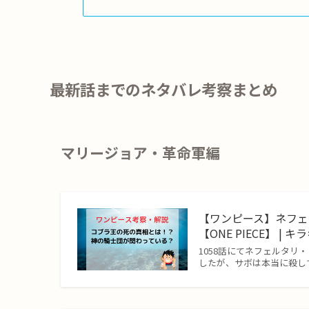
最新話までのネタバレ考察まとめ
マリージョア・革命軍編
【ワンピース】ネフ
【ONE PIECE】 |
1058話にてネフェルタ
したが、サボは本当に殺し