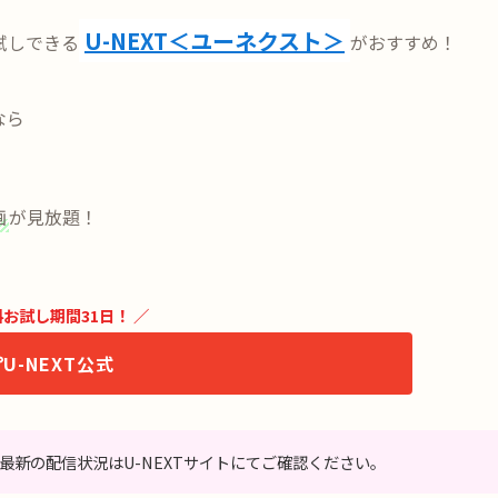
U-NEXT＜ユーネクスト＞
試しできる
がおすすめ！
なら
画
が見放題！
料お試し期間31日！ ／
U-NEXT公式
。最新の配信状況はU-NEXTサイトにてご確認ください。