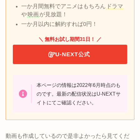
一か月間無料でアニメはもちろん
ドラマ
や
映画
が見放題！
一か月以内に解約すれば0円！
＼ 無料お試し期間31日！ ／
U-NEXT公式
本ページの情報は2022年6月時点のも
のです。最新の配信状況はU-NEXTサ
イトにてご確認ください。
動画も作成しているので是非よかったら見てくだ