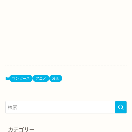
ワンピ―ス
アニメ
漫画
カテゴリー