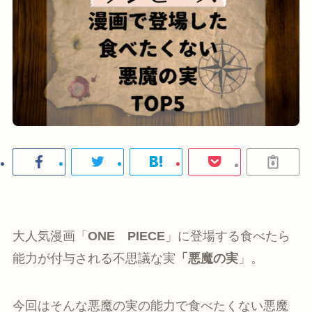
大人気漫画「
ONE PIECE
」に登場する食べたら
能力が付与される不思議な実
「悪魔の実
」。
今回はそんな悪魔の実の能力で食べたくない悪魔