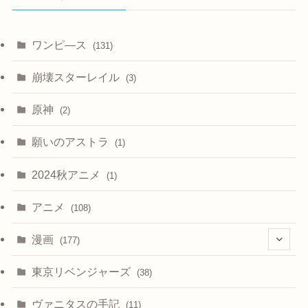
ワンピ―ス
(131)
崩壊スターレイル
(3)
原神
(2)
願いのアストラ
(1)
2024秋アニメ
(1)
アニメ
(108)
漫画
(177)
(4)
東京リベンジャーズ
(38)
ヴァニタスの手記
(11)