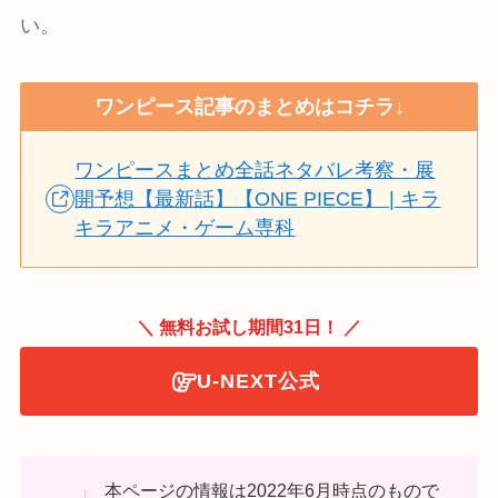
い。
ワンピース記事のまとめはコチラ↓
ワンピースまとめ全話ネタバレ考察・展
開予想【最新話】【ONE PIECE】 | キラ
キラアニメ・ゲーム専科
＼ 無料お試し期間31日！ ／
U-NEXT公式
本ページの情報は2022年6月時点のもので