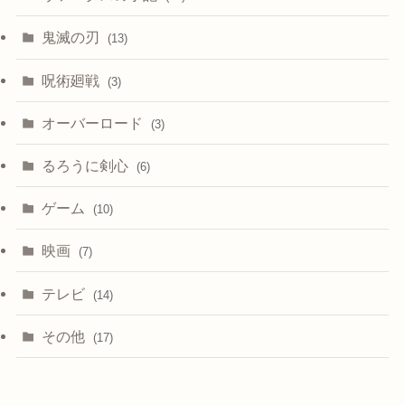
鬼滅の刃
(13)
呪術廻戦
(3)
オーバーロード
(3)
るろうに剣心
(6)
ゲーム
(10)
映画
(7)
テレビ
(14)
その他
(17)