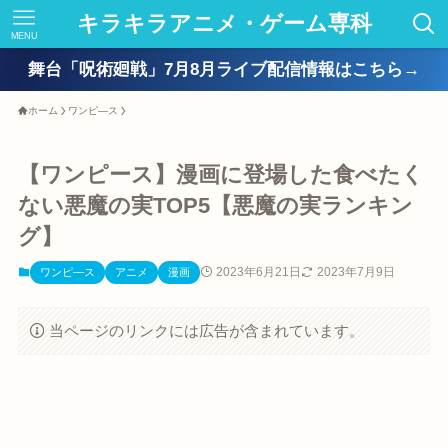
キラキラアニメ・ゲーム専科
MENU
舞台「呪術廻戦」7月8月ライブ配信情報はこちら→
ホーム
ワンピ―ス
【ワンピース】漫画に登場した食べたく
ない悪魔の実TOP5【悪魔の実ランキン
グ】
2023年6月21日
2023年7月9日
ワンピ―ス
アニメ
漫画
当ページのリンクには広告が含まれています。