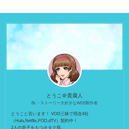
とうこ＠貴腐人
BL・ストーリー大好きなWEB製作者
とうこと言います！ VOD三昧で現在4社
（Hulu,Netflix,FOD,dTV）契約中！
2人の息子をもつオタク母。