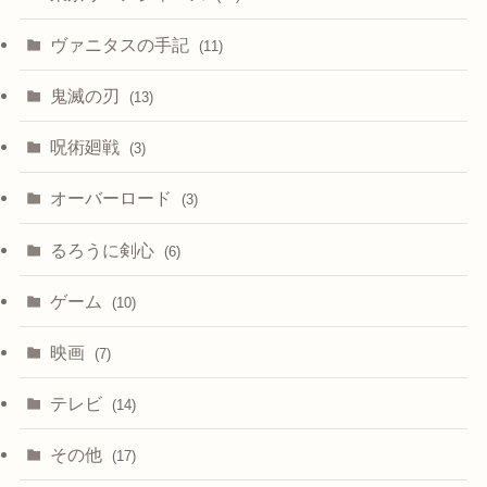
ヴァニタスの手記
(11)
鬼滅の刃
(13)
呪術廻戦
(3)
オーバーロード
(3)
るろうに剣心
(6)
ゲーム
(10)
映画
(7)
テレビ
(14)
その他
(17)