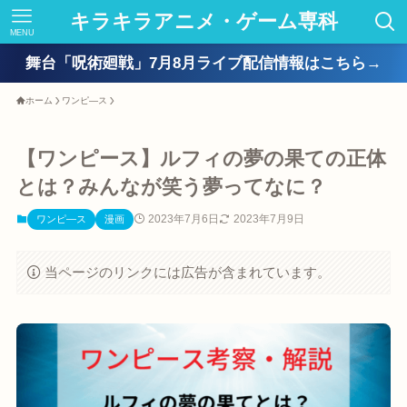
キラキラアニメ・ゲーム専科
MENU
舞台「呪術廻戦」7月8月ライブ配信情報はこちら→
ホーム
ワンピ―ス
【ワンピース】ルフィの夢の果ての正体
とは？みんなが笑う夢ってなに？
2023年7月6日
2023年7月9日
ワンピ―ス
漫画
当ページのリンクには広告が含まれています。