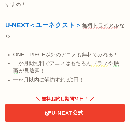
すすめ！
U-NEXT＜ユーネクスト＞
無料トライアル
な
ら
ONE PIECE以外のアニメも無料でみれる！
一か月間無料でアニメはもちろん
ドラマ
や
映
画
が見放題！
一か月以内に解約すれば0円！
＼ 無料お試し期間31日！ ／
U-NEXT公式