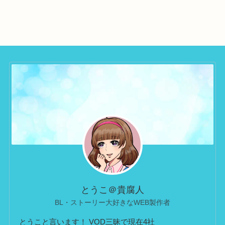
とうこ＠貴腐人
BL・ストーリー大好きなWEB製作者
とうこと言います！ VOD三昧で現在4社