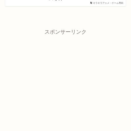
キラキラアニメ・ゲーム専科
スポンサーリンク