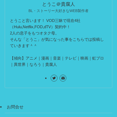
とうこ＠貴腐人
BL・ストーリー大好きなWEB製作者
とうこと言います！ VOD三昧で現在4社
（Hulu,Netflix,FOD,dTV）契約中！
2人の息子をもつオタク母。
そんな「とうこ」が気になった事をこちらでは投稿し
ていきます＾＾
【傾向】アニメ｜漫画｜音楽｜テレビ｜映画｜虹プロ
｜異世界｜なろう｜貴腐人
お問合せ