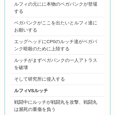
ルフィの元にに本物のベガパンクが登場
する
ベガパンクがここを出たいとルフィ達に
お願いする
エッグヘッドにCP0のルッチ達がベガパ
ンク暗殺のために上陸する
ルッチがまずベガパンクの一人アトラス
を破壊
そして研究所に侵入する
ルフィVSルッチ
戦闘中にルッチが戦闘丸を攻撃、戦闘丸
は瀕死の重傷を負う