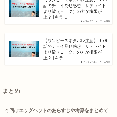
話のチョイ見せ感想！サテライト
より欲（ヨーク）の方が権限が
上？ | キラ…
キラキラアニメ・ゲーム専科
【ワンピースネタバレ注意】1079
話のチョイ見せ感想！サテライト
より欲（ヨーク）の方が権限が
上？ | キラ…
キラキラアニメ・ゲーム専科
まとめ
今回は
エッグヘッドのあらすじや考察をまとめて