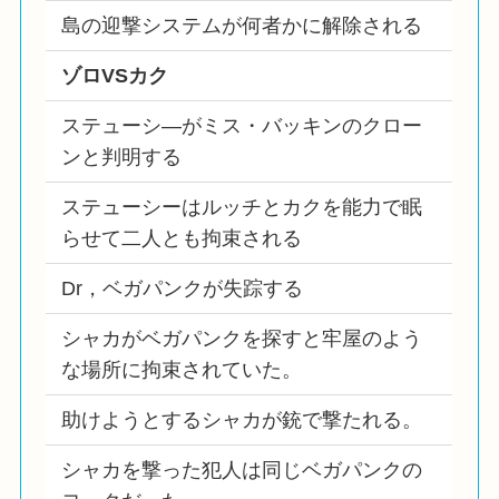
島の迎撃システムが何者かに解除される
ゾロVSカク
ステューシ―がミス・バッキンのクロー
ンと判明する
ステューシーはルッチとカクを能力で眠
らせて二人とも拘束される
Dr，ベガパンクが失踪する
シャカがベガパンクを探すと牢屋のよう
な場所に拘束されていた。
助けようとするシャカが銃で撃たれる。
シャカを撃った犯人は同じベガパンクの