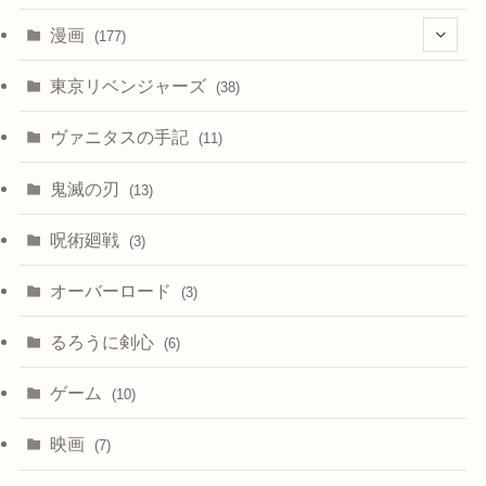
漫画
(177)
(4)
東京リベンジャーズ
(38)
ヴァニタスの手記
(11)
鬼滅の刃
(13)
呪術廻戦
(3)
オーバーロード
(3)
るろうに剣心
(6)
ゲーム
(10)
映画
(7)