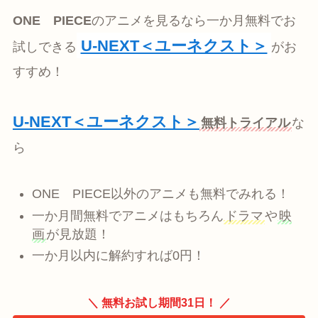
ONE PIECE
のアニメを見るなら一か月無料でお
U-NEXT＜ユーネクスト＞
試しできる
がお
すすめ！
U-NEXT＜ユーネクスト＞
無料トライアル
な
ら
ONE PIECE以外のアニメも無料でみれる！
一か月間無料でアニメはもちろん
ドラマ
や
映
画
が見放題！
一か月以内に解約すれば0円！
＼ 無料お試し期間31日！ ／